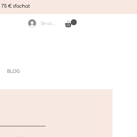
e 75 € d'achat
Se connecter
BLOG