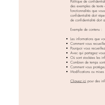
Politique de confidentia
des exemples de texte e
fonctionnalités que vous 
confidentialité doit répe
de confidentialité doit 
Exemple de contenu :
Les informations que vou
Comment vous recueillez
Pourquoi vous recueillez
Avec qui partagez vous 
Où sont stockées les i
Combien de temps sont 
Comment vous protégez
Modifications ou mises à
Cliquez ici
pour des info