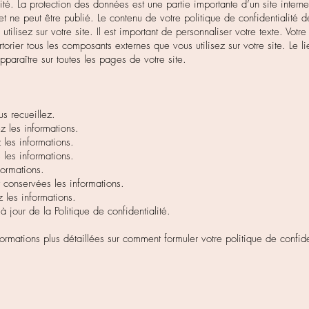
lité. La protection des données est une partie importante d’un site inter
t ne peut être publié. Le contenu de votre politique de confidentialité
utilisez sur votre site. Il est important de personnaliser votre texte. Votre
rtorier tous les composants externes que vous utilisez sur votre site. Le li
apparaître sur toutes les pages de votre site.
s recueillez.
 les informations.
 les informations.
les informations.
nformations.
conservées les informations.
 les informations.
 jour de la Politique de confidentialité.
rmations plus détaillées sur comment formuler votre politique de confiden