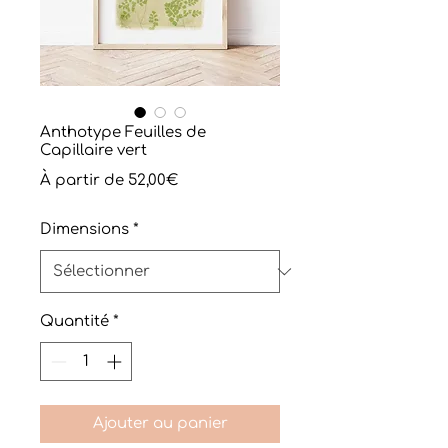
Anthotype Feuilles de
Capillaire vert
Prix
À partir de
52,00€
promotionnel
Dimensions
*
Quantité
*
Ajouter au panier