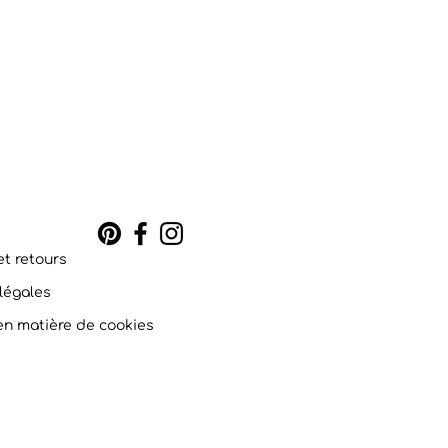
et retours
légales
 en matière de cookies