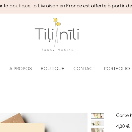
 la boutique, la Livraison en France est offerte à partir d
L
A PROPOS
BOUTIQUE
CONTACT
PORTFOLIO
Carte h
P
4,00 €