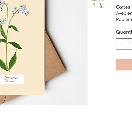
Cartes 
Avec en
Papier
Papier 
Quanti