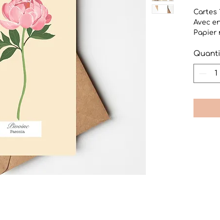
Cartes 
Avec en
Papier
Papier 
Quanti