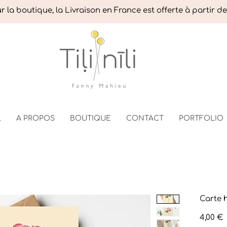
 la boutique, la Livraison en France est offerte à partir d
L
A PROPOS
BOUTIQUE
CONTACT
PORTFOLIO
Carte h
P
4,00 €