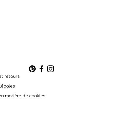
et retours
légales
 en matière de cookies