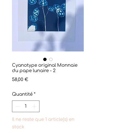
Cyanotype original Monnaie
du pape lunaire - 2
Prix
58,00 €
Quantité
*
Il ne reste que 1 article(s) en
stock