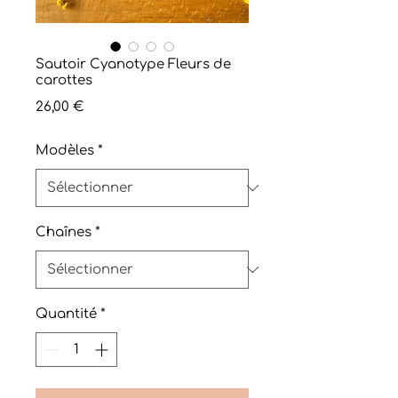
Sautoir Cyanotype Fleurs de
carottes
Prix
26,00 €
Modèles
*
Chaînes
*
Quantité
*