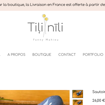
 la boutique, la Livraison en France est offerte à partir d
L
A PROPOS
BOUTIQUE
CONTACT
PORTFOLIO
Sautoi
26,00 €