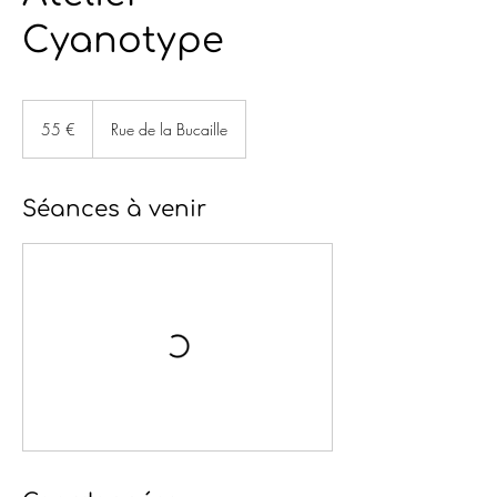
Cyanotype
55
euros
55 €
Rue de la Bucaille
Séances à venir