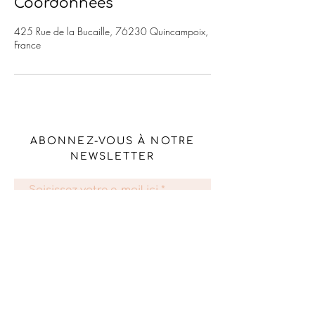
Coordonnées
425 Rue de la Bucaille, 76230 Quincampoix,
France
ABONNEZ-VOUS À NOTRE
NEWSLETTER
S'abonner
Livraison et retours
Mentions légales